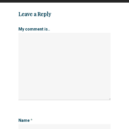
Leave a Reply
My comment is..
Name
*