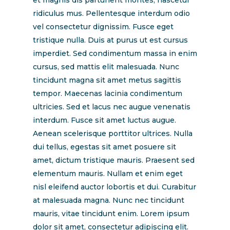
et magnis dis parturient montes, nascetur
ridiculus mus. Pellentesque interdum odio
vel consectetur dignissim. Fusce eget
tristique nulla. Duis at purus ut est cursus
imperdiet. Sed condimentum massa in enim
cursus, sed mattis elit malesuada. Nunc
tincidunt magna sit amet metus sagittis
tempor. Maecenas lacinia condimentum
ultricies. Sed et lacus nec augue venenatis
interdum. Fusce sit amet luctus augue.
Aenean scelerisque porttitor ultrices. Nulla
dui tellus, egestas sit amet posuere sit
amet, dictum tristique mauris. Praesent sed
elementum mauris. Nullam et enim eget
nisl eleifend auctor lobortis et dui. Curabitur
at malesuada magna. Nunc nec tincidunt
mauris, vitae tincidunt enim. Lorem ipsum
dolor sit amet, consectetur adipiscing elit.